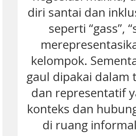
diri santai dan inklu
seperti “gass”, “
merepresentasikan
kelompok. Sementa
gaul dipakai dalam ti
dan representatif
konteks dan hubung
di ruang inform