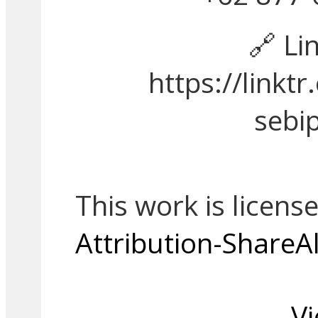
🔗 Li
https://linkt
sebi
This work is licens
Attribution-ShareAl
Vi