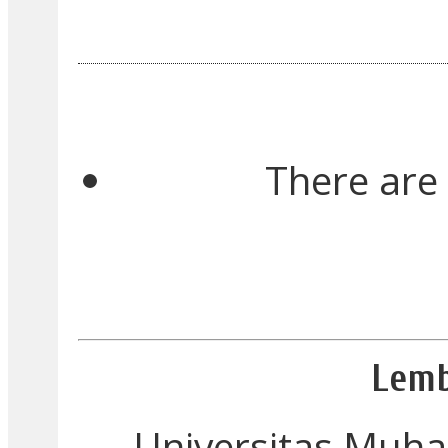
There are 
Lemb
Universitas Muh