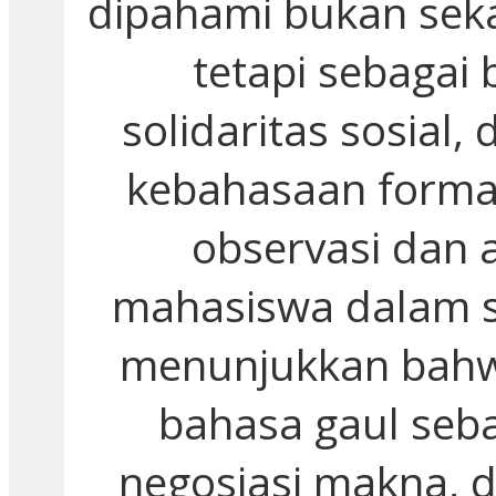
dipahami bukan sekad
tetapi sebagai 
solidaritas sosial
kebahasaan formal
observasi dan 
mahasiswa dalam sit
menunjukkan bah
bahasa gaul seba
negosiasi makna, d