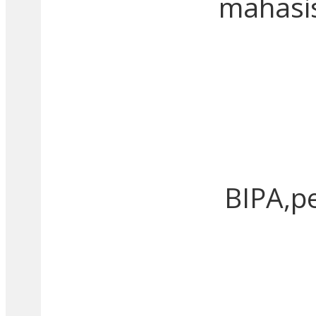
mahasi
BIPA,p