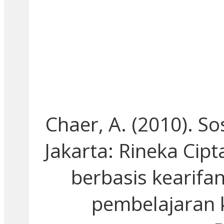
Chaer, A. (2010). So
Jakarta: Rineka Cip
berbasis kearifa
pembelajaran k