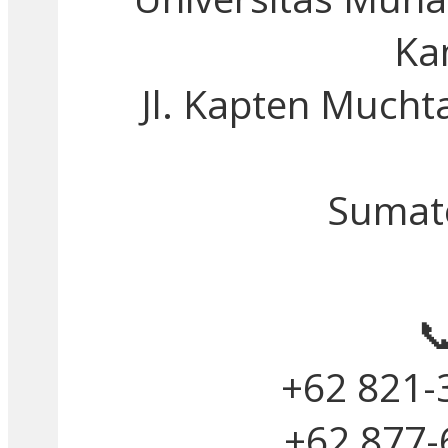
Ka
Jl. Kapten Mucht
Sumat

+62 821-
+62 877-