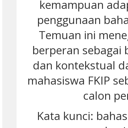
kemampuan adap
penggunaan bahas
Temuan ini mene
berperan sebagai 
dan kontekstual d
mahasiswa FKIP seba
calon pe
Kata kunci: bahas