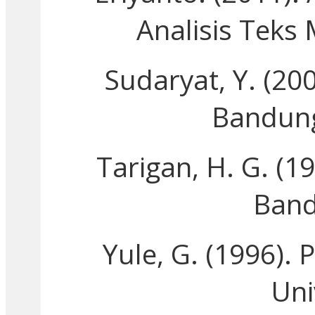
Analisis Teks 
Sudaryat, Y. (2
Bandung
Tarigan, H. G. (1
Band
Yule, G. (1996).
Uni