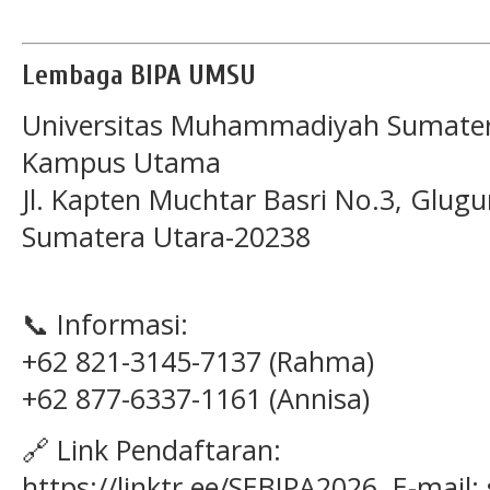
Lembaga BIPA UMSU
Universitas Muhammadiyah Sumater
Kampus Utama
Jl. Kapten Muchtar Basri No.3, Glugu
Sumatera Utara-20238
📞 Informasi:
+62 821-3145-7137 (Rahma)
+62 877-6337-1161 (Annisa)
🔗 Link Pendaftaran:
https://linktr.ee/SEBIPA2026, E-mail