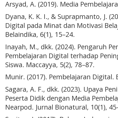
Arsyad, A. (2019). Media Pembelajaran
Dyana, K. K. I., & Suprapmanto, J. (
Digital pada Minat dan Motivasi Belaj
Belaindika, 6(1), 15–24.
Inayah, M., dkk. (2024). Pengaruh 
Pembelajaran Digital terhadap Penin
Siswa. Maccayya, 5(2), 78–87.
Munir. (2017). Pembelajaran Digital.
Sagara, A. F., dkk. (2023). Upaya Pen
Peserta Didik dengan Media Pembelaj
Nearpod. Jurnal Bionatural, 10(1), 45