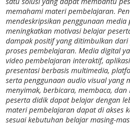
satu solusi yang dapat membantu pes
memahami materi pembelajaran. Penel
mendeskripsikan penggunaan media p
meningkatkan motivasi belajar pesert
dampak positif yang ditimbulkan da
proses pembelajaran. Media digital y
video pembelajaran interaktif, aplik
presentasi berbasis multimedia, plat
serta penggunaan audio visual yang
menyimak, berbicara, membaca, dan me
peserta didik dapat belajar dengan le
materi pembelajaran dapat di akses 
sesuai kebutuhan belajar masing-mas