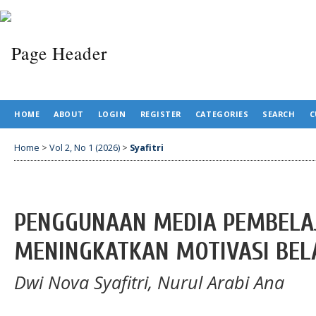
HOME
ABOUT
LOGIN
REGISTER
CATEGORIES
SEARCH
C
Home
>
Vol 2, No 1 (2026)
>
Syafitri
PENGGUNAAN MEDIA PEMBELAJ
MENINGKATKAN MOTIVASI BELA
Dwi Nova Syafitri, Nurul Arabi Ana