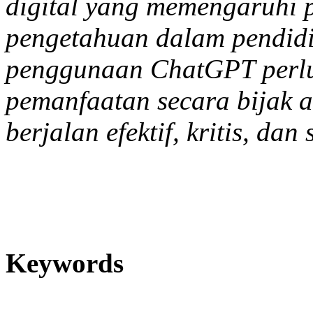
digital yang memengaruhi p
pengetahuan dalam pendidik
penggunaan ChatGPT perlu
pemanfaatan secara bijak 
berjalan efektif, kritis, da
Keywords