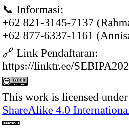
📞 Informasi:
+62 821-3145-7137 (Rahm
+62 877-6337-1161 (Annis
🔗 Link Pendaftaran:
https://linktr.ee/SEBIPA20
This work is licensed under
ShareAlike 4.0 Internationa