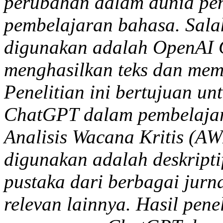
perubahan dalam dunia pen
pembelajaran bahasa. Sala
digunakan adalah OpenAI
menghasilkan teks dan memb
Penelitian ini bertujuan u
ChatGPT dalam pembelajar
Analisis Wacana Kritis (AW
digunakan adalah deskriptif
pustaka dari berbagai jurna
relevan lainnya. Hasil pen