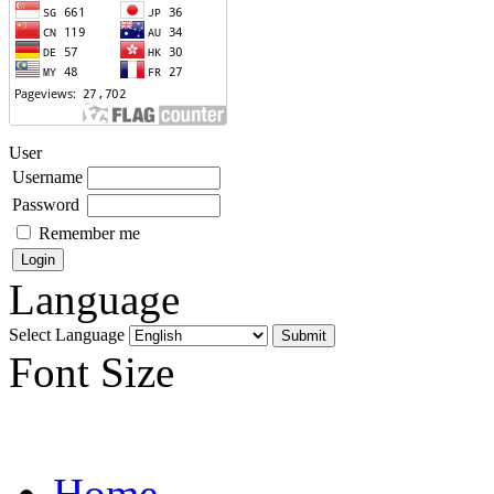
User
Username
Password
Remember me
Language
Select Language
Font Size
Home