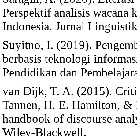
Perspektif analisis wacana 
Indonesia. Jurnal Linguisti
Suyitno, I. (2019). Penge
berbasis teknologi informa
Pendidikan dan Pembelajara
van Dijk, T. A. (2015). Crit
Tannen, H. E. Hamilton, & D
handbook of discourse analy
Wiley-Blackwell.