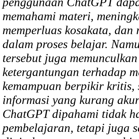
penggunaan ChatGPT dapat
memahami materi, meningk
memperluas kosakata, dan
dalam proses belajar. Nam
tersebut juga memunculkan 
ketergantungan terhadap me
kemampuan berpikir kritis
informasi yang kurang aku
ChatGPT dipahami tidak ha
pembelajaran, tetapi juga 