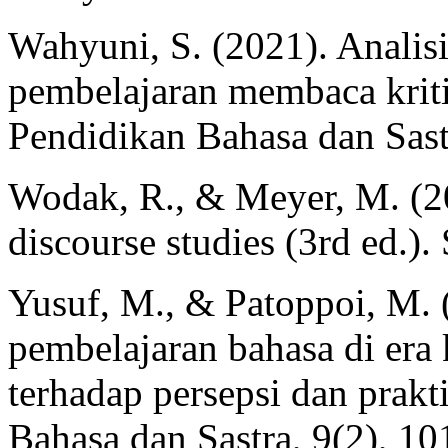
Wahyuni, S. (2021). Analisi
pembelajaran membaca kritis
Pendidikan Bahasa dan Sast
Wodak, R., & Meyer, M. (20
discourse studies (3rd ed.)
Yusuf, M., & Patoppoi, M. 
pembelajaran bahasa di era 
terhadap persepsi dan prakt
Bahasa dan Sastra, 9(2), 1