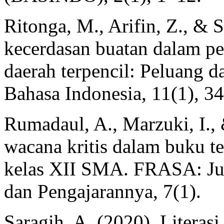
Ritonga, M., Arifin, Z., & S
kecerdasan buatan dalam pe
daerah terpencil: Peluang d
Bahasa Indonesia, 11(1), 3
Rumadaul, A., Marzuki, I., 
wacana kritis dalam buku te
kelas XII SMA. FRASA: Jur
dan Pengajarannya, 7(1).
Saragih, A. (2020). Literasi