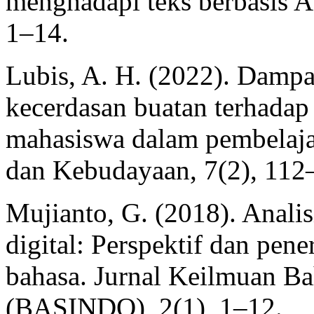
menghadapi teks berbasis AI
1–14.
Lubis, A. H. (2022). Damp
kecerdasan buatan terhadap
mahasiswa dalam pembelaja
dan Kebudayaan, 7(2), 112
Mujianto, G. (2018). Analis
digital: Perspektif dan pe
bahasa. Jurnal Keilmuan Ba
(BASINDO), 2(1), 1–12.