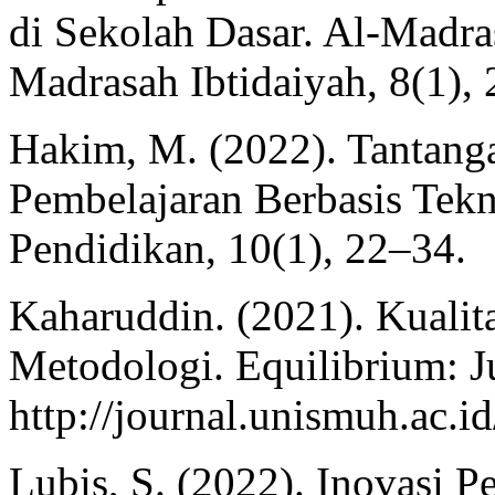
di Sekolah Dasar. Al-Madra
Madrasah Ibtidaiyah, 8(1),
Hakim, M. (2022). Tantang
Pembelajaran Berbasis Tekn
Pendidikan, 10(1), 22–34.
Kaharuddin. (2021). Kualita
Metodologi. Equilibrium: J
http://journal.unismuh.ac.i
Lubis, S. (2022). Inovasi P