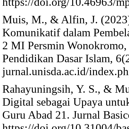
https://doi.org/10.46963/m
Muis, M., & Alfin, J. (202
Komunikatif dalam Pembela
2 MI Persmin Wonokromo, 
Pendidikan Dasar Islam, 6(2
jurnal.unisda.ac.id/index.p
Rahayuningsih, Y. S., & Mu
Digital sebagai Upaya unt
Guru Abad 21. Jurnal Basic
https://doi.org/10.31004/b