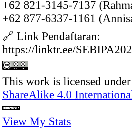
+62 821-3145-7137 (Rahm
+62 877-6337-1161 (Annis
🔗 Link Pendaftaran:
https://linktr.ee/SEBIPA20
This work is licensed under
ShareAlike 4.0 Internationa
View My Stats