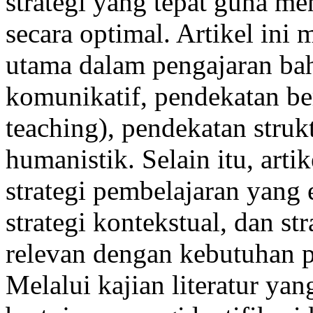
strategi yang tepat guna me
secara optimal. Artikel ini
utama dalam pengajaran bah
komunikatif, pendekatan be
teaching), pendekatan struk
humanistik. Selain itu, arti
strategi pembelajaran yang ef
strategi kontekstual, dan st
relevan dengan kebutuhan p
Melalui kajian literatur yan