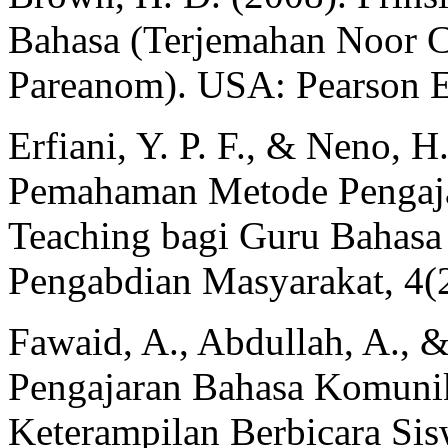
Bahasa (Terjemahan Noor C
Pareanom). USA: Pearson E
Erfiani, Y. P. F., & Neno, 
Pemahaman Metode Pengaja
Teaching bagi Guru Bahasa
Pengabdian Masyarakat, 4(
Fawaid, A., Abdullah, A., 
Pengajaran Bahasa Komuni
Keterampilan Berbicara Sis