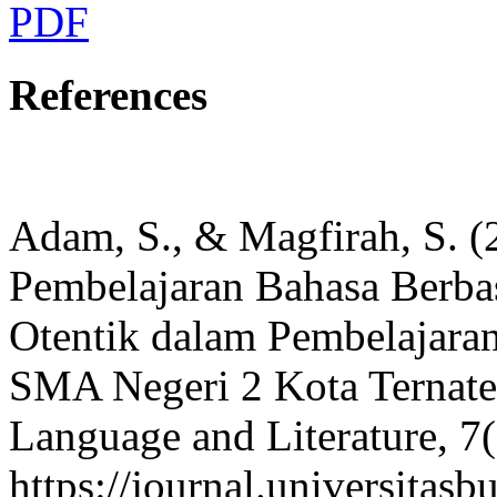
PDF
References
Adam, S., & Magfirah, S. 
Pembelajaran Bahasa Berba
Otentik dalam Pembelajara
SMA Negeri 2 Kota Ternate.
Language and Literature, 7(
https://journal.universitas