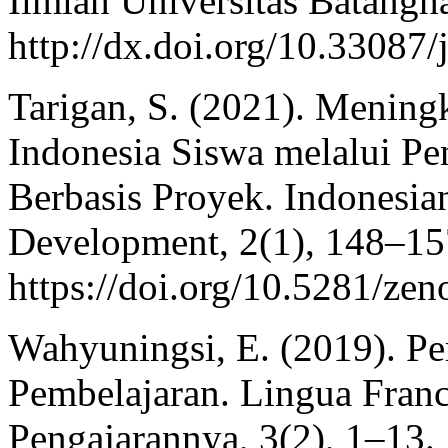
Ilmiah Universitas Batangha
http://dx.doi.org/10.33087/
Tarigan, S. (2021). Mening
Indonesia Siswa melalui P
Berbasis Proyek. Indonesia
Development, 2(1), 148–15
https://doi.org/10.5281/ze
Wahyuningsi, E. (2019). P
Pembelajaran. Lingua Franca
Pengajarannya, 3(2), 1–13.