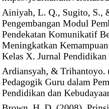
Ainiyah, L. Q., Sugito, S.
Pengembangan Modul Pembe
Pendekatan Komunikatif Be
Meningkatkan Kemampuan 
Kelas X. Jurnal Pendidikan
Ardiansyah, & Trihantoyo. 
Pedagogik Guru dalam Pemb
Pendidikan dan Kebudayaan
Brown, H. D. (2008). Prins