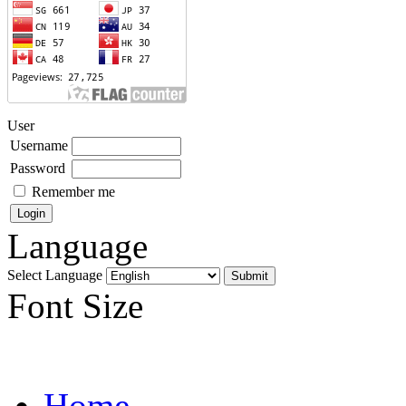
User
Username
Password
Remember me
Language
Select Language
Font Size
Home