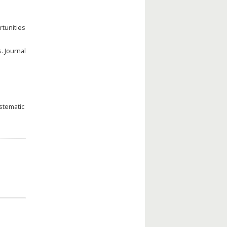
rtunities
. Journal
ystematic