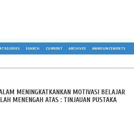
ATEGORIES
SEARCH
CURRENT
ARCHIVES
ANNOUNCEMENTS
DALAM MENINGKATKANKAN MOTIVASI BELAJAR
OLAH MENENGAH ATAS : TINJAUAN PUSTAKA