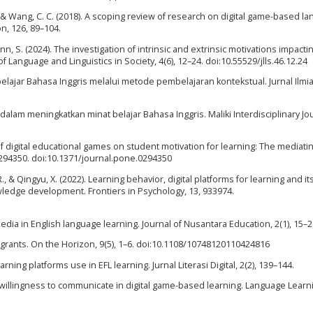
. C., & Wang, C. C. (2018). A scoping review of research on digital game-based l
n, 126, 89–104.
ann, S. (2024). The investigation of intrinsic and extrinsic motivations impacti
f Language and Linguistics in Society, 4(6), 12–24. doi:10.55529/jlls.46.12.24
 belajar Bahasa Inggris melalui metode pembelajaran kontekstual. Jurnal Ilmi
go dalam meningkatkan minat belajar Bahasa Inggris. Maliki Interdisciplinary Jo
t of digital educational games on student motivation for learning: The mediatin
294350. doi:10.1371/journal.pone.0294350
., & Qingyu, X. (2022). Learning behavior, digital platforms for learning and it
wledge development. Frontiers in Psychology, 13, 933974.
media in English language learning. Journal of Nusantara Education, 2(1), 15–2
mmigrants. On the Horizon, 9(5), 1–6. doi:10.1108/10748120110424816
rning platforms use in EFL learning. Jurnal Literasi Digital, 2(2), 139–144.
nd willingness to communicate in digital game-based learning. Language Learn