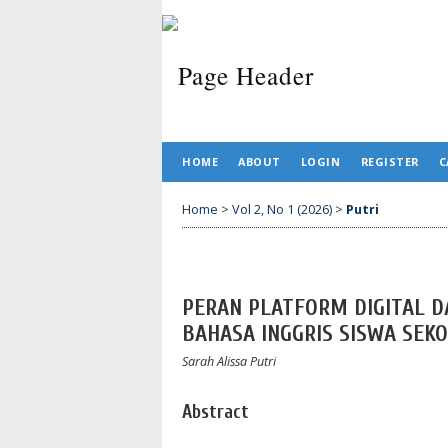
HOME
ABOUT
LOGIN
REGISTER
C
Home
>
Vol 2, No 1 (2026)
>
Putri
PERAN PLATFORM DIGITAL 
BAHASA INGGRIS SISWA SEK
Sarah Alissa Putri
Abstract