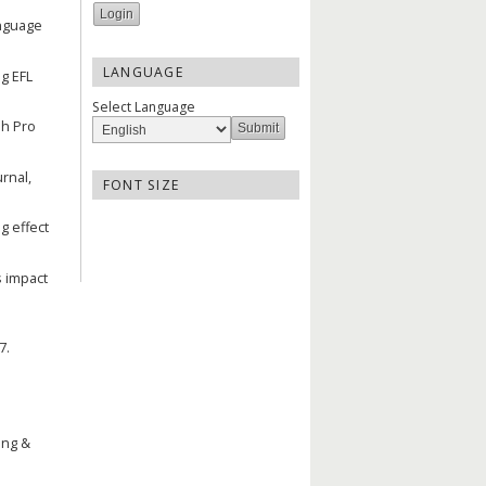
anguage
LANGUAGE
ng EFL
Select Language
ah Pro
urnal,
FONT SIZE
g effect
s impact
7.
ing &