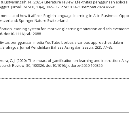
 S., & Listyaningsih, N. (2025). Literature review: Efektivitas penggunaan aplikasi
ggris. Jurnal EMPATI, 13(4), 302–312. doi:10.14710/empati.2024.46691
al media and how it affects English language learning. In AI in Business: Oppo
Switzerland: Springer Nature Switzerland.
mification learning system for improving learning motivation and achievements
6. doi:10.1111/jcal.12088
8). Efektivitas penggunaan media YouTube berbasis various approaches dalam
 Eralingua: Jurnal Pendidikan Bahasa Asing dan Sastra, 2(2), 77–82.
erera, C. J. (2020). The impact of gamification on learning and instruction: A s
search Review, 30, 100326. doi:10.1016/j.edurev.2020.100326