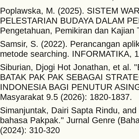
Poplawska, M. (2025). SISTEM
PELESTARIAN BUDAYA DALAM PERS
Pengetahuan, Pemikiran dan Kajian T
Samsir, S. (2022). Perancangan ap
metode searching. INFORMATIKA, 10
Siburian, Djogi Hot Jonathan, et
BATAK PAK PAK SEBAGAI STRATE
INDONESIA BAGI PENUTUR ASING)."
Masyarakat 9.5 (2026): 1820-1837.
Simanjuntak, Dairi Sapta Rindu, and
bahasa Pakpak." Jurnal Genre (Baha
(2024): 310-320