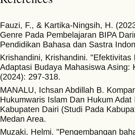
Fauzi, F., & Kartika-Ningsih, H. (20
Genre Pada Pembelajaran BIPA Daring
Pendidikan Bahasa dan Sastra Indone
Krishandini, Krishandini. "Efektivita
Adaptasi Budaya Mahasiswa Asing: 
(2024): 297-318.
MANALU, Ichsan Abdillah B. Kompar
Hukumwaris Islam Dan Hukum Adat 
Kabupaten Dairi (Studi Pada Kabupat
Medan Area.
Muzaki, Helmi. "Pengembangan bahan