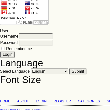
User
Username
Password
Remember me
Language
Select Language
Font Size
HOME
ABOUT
LOGIN
REGISTER
CATEGORIES
S