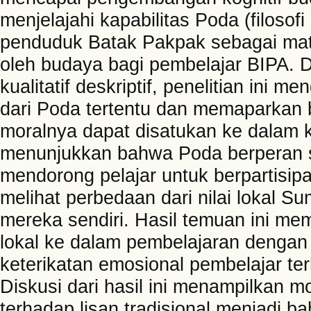
menjelajahi kapabilitas Poda (filosofi
penduduk Batak Pakpak sebagai mate
oleh budaya bagi pembelajar BIPA.
kualitatif deskriptif, penelitian ini 
dari Poda tertentu dan memaparkan 
moralnya dapat disatukan ke dalam ku
menunjukkan bahwa Poda berperan s
mendorong pelajar untuk berpartisipa
melihat perbedaan dari nilai lokal
mereka sendiri. Hasil temuan ini me
lokal ke dalam pembelajaran dengan
keterikatan emosional pembelajar ter
Diskusi dari hasil ini menampilkan
terhadap lisan tradisional menjadi b