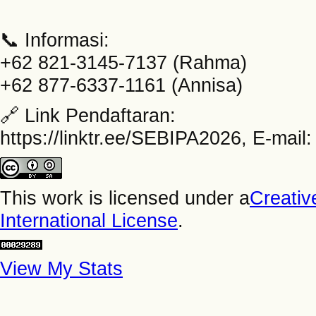
📞 Informasi:
+62 821-3145-7137 (Rahma)
+62 877-6337-1161 (Annisa)
🔗 Link Pendaftaran:
https://linktr.ee/SEBIPA2026, E-mai
This work is licensed under a
Creativ
International License
.
View My Stats