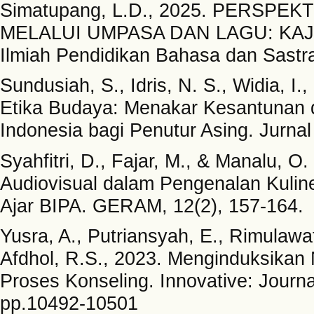
Simatupang, L.D., 2025. PERSPE
MELALUI UMPASA DAN LAGU: KAJI
Ilmiah Pendidikan Bahasa dan Sastra
Sundusiah, S., Idris, N. S., Widia, I.,
Etika Budaya: Menakar Kesantunan 
Indonesia bagi Penutur Asing. Jurna
Syahfitri, D., Fajar, M., & Manalu, 
Audiovisual dalam Pengenalan Kulin
Ajar BIPA. GERAM, 12(2), 157-164.
Yusra, A., Putriansyah, E., Rimulawat
Afdhol, R.S., 2023. Menginduksikan 
Proses Konseling. Innovative: Journa
pp.10492-10501