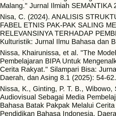
Malang." Jurnal Ilmiah SEMANTIKA 2,
Nisa, C. (2024). ANALISIS STR
FABEL ETNIS PAK-PAK SALING 
RELEVANSINYA TERHADAP PEMB
Kulturistik: Jurnal Ilmu Bahasa dan B
Nissa, Khairunissa, et al. "The Mod
Pembelajaran BIPA Untuk Mengenalk
Cerita Rakyat." Silampari Bisa: Jurn
Daerah, dan Asing 8.1 (2025): 54-62
Nissa, K., Ginting, P. T. B., Wibowo,
Audiovisual Sebagai Media Pembela
Bahasa Batak Pakpak Melalui Cerita R
Pendidikan Bahasa Indonesia, Daerah