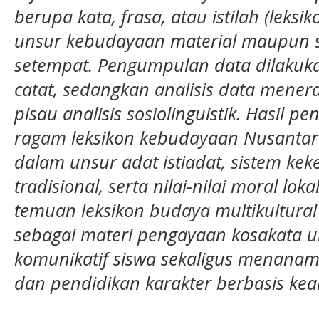
berupa kata, frasa, atau istilah (leks
unsur kebudayaan material maupun s
setempat. Pengumpulan data dilakuka
catat, sedangkan analisis data men
pisau analisis sosiolinguistik. Hasil 
ragam leksikon kebudayaan Nusantara
dalam unsur adat istiadat, sistem keke
tradisional, serta nilai-nilai moral lok
temuan leksikon budaya multikultural i
sebagai materi pengayaan kosakata 
komunikatif siswa sekaligus menan
dan pendidikan karakter berbasis kear