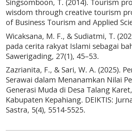
Singsomboon, T. (2014). Tourism pro
wisdom through creative tourism pro
of Business Tourism and Applied Scie
Wicaksana, M. F., & Sudiatmi, T. (202
pada cerita rakyat Islami sebagai ba
Sawerigading, 27(1), 45–53.
Zazrianita, F., & Sari, W. A. (2025). 
Serawai dalam Menanamkan Nilai Pe
Generasi Muda di Desa Talang Karet
Kabupaten Kepahiang. DEIKTIS: Jurn
Sastra, 5(4), 5514-5525.