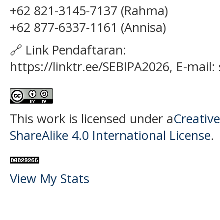
+62 821-3145-7137 (Rahma)
+62 877-6337-1161 (Annisa)
🔗 Link Pendaftaran:
https://linktr.ee/SEBIPA2026, E-mail
This work is licensed under a
Creativ
ShareAlike 4.0 International License
.
View My Stats