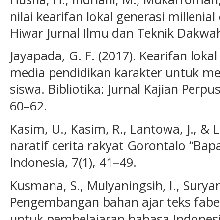
nilai kearifan lokal generasi millenia
Hiwar Jurnal Ilmu dan Teknik Dakwah,
Jayapada, G. F. (2017). Kearifan loka
media pendidikan karakter untuk me
siswa. Bibliotika: Jurnal Kajian Perpu
60–62.
Kasim, U., Kasim, R., Lantowa, J., & 
naratif cerita rakyat Gorontalo “Bap
Indonesia, 7(1), 41–49.
Kusmana, S., Mulyaningsih, I., Suryam
Pengembangan bahan ajar teks fabel
untuk pembelajaran bahasa Indonesia