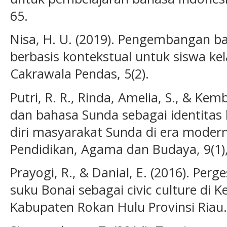
65.
Nisa, H. U. (2019). Pengembangan b
berbasis kontekstual untuk siswa kel
Cakrawala Pendas, 5(2).
Putri, R. R., Rinda, Amelia, S., & Kem
dan bahasa Sunda sebagai identitas
diri masyarakat Sunda di era moder
Pendidikan, Agama dan Budaya, 9(1),
Prayogi, R., & Danial, E. (2016). Perg
suku Bonai sebagai civic culture di
Kabupaten Rokan Hulu Provinsi Riau.